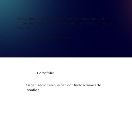
He understands that learning is a key component of
innovation and whenever he combines the two, his drive
skyrockets.
- colleague at Accenture Canada
Portafolio
Organizaciones que han confiado a través de
los años.