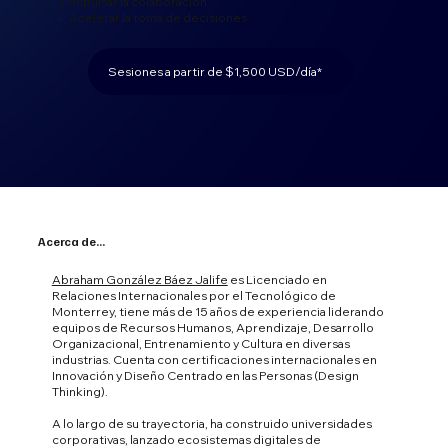
Impulsar la colaboración
Acelerar la toma de decisiones
Sesiones a partir de $1,500 USD/día*
Acerca de...
Abraham González Báez Jalife
es Licenciado en
Relaciones Internacionales por el Tecnológico de
Monterrey, tiene más de 15 años de experiencia liderando
equipos de Recursos Humanos, Aprendizaje, Desarrollo
Organizacional, Entrenamiento y Cultura en diversas
industrias. Cuenta con certificaciones internacionales en
Innovación y Diseño Centrado en las Personas (Design
Thinking).
A lo largo de su trayectoria, ha construido universidades
corporativas, lanzado ecosistemas digitales de