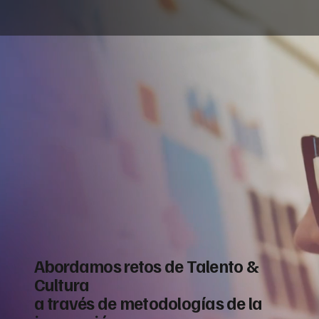
Abordamos retos de Talento &
Cultura
a través de metodologías de la