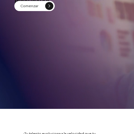
innovación.
Comenzar
¿Tu talento evoluciona a la velocidad que tu