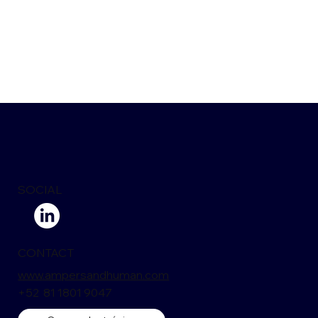
SOCIAL
CONTACT
www.ampersandhuman.com
+52 81 1801 9047