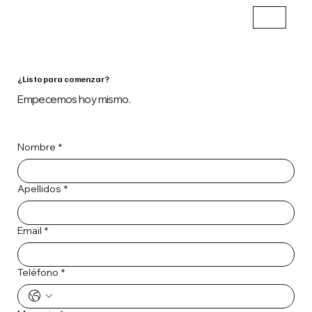
¿Listo para comenzar?
Empecemos hoy mismo.
Nombre
*
Apellidos
*
Email
*
Teléfono
*